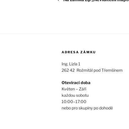
příspěvek
ADRESA ZÁMKU
Ing. Lízla 1
262 42 Rožmitál pod Třemšínem
Otevírací doba
Květen – Září
každou sobotu
10:00–17:00
nebo pro skupiny po dohodě