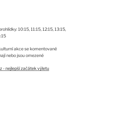
hlídky: 10:15, 11:15, 12:15, 13:15,
6:15
kulturní akce se komentované
nají nebo jsou omezené